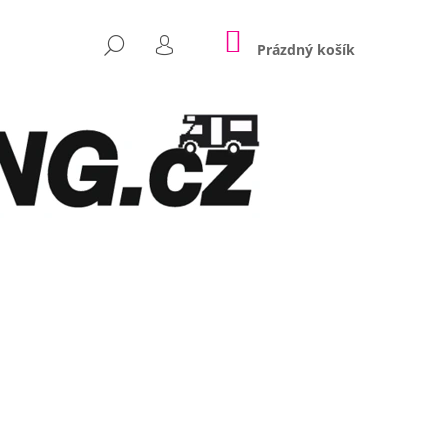
NÁKUPNÍ
HLEDAT
KOŠÍK
Prázdný košík
PŘIHLÁŠENÍ
Následující